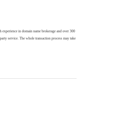
ch experience in domain name brokerage and over 300
party service. The whole transaction process may take