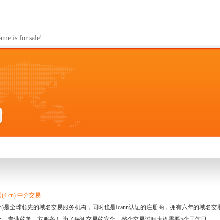
s for sale!
4.cn) 中介交易
.cn)是全球领先的域名交易服务机构，同时也是Icann认证的注册商，拥有六年的域
全、专业的第三方服务！ 为了保证交易的安全，整个交易过程大概需要5个工作日。